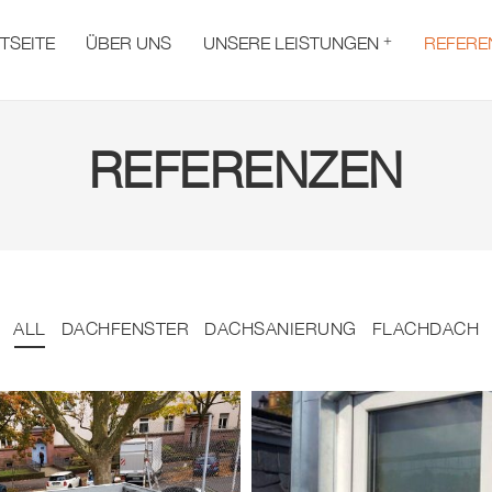
TSEITE
ÜBER UNS
UNSERE LEISTUNGEN
REFERE
REFERENZEN
ALL
DACHFENSTER
DACHSANIERUNG
FLACHDACH