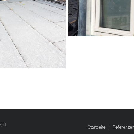
ved
Startseite
Referenze